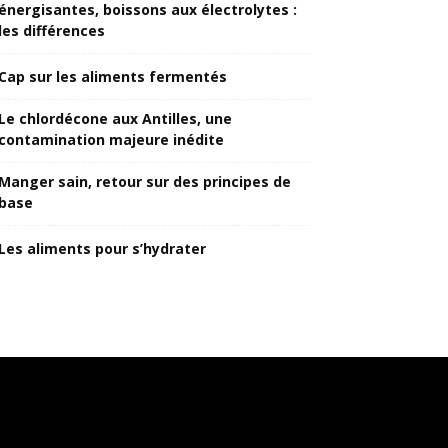
énergisantes, boissons aux électrolytes :
les différences
Cap sur les aliments fermentés
Le chlordécone aux Antilles, une
contamination majeure inédite
Manger sain, retour sur des principes de
base
Les aliments pour s’hydrater