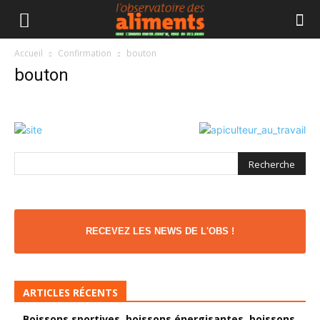
Accueil
Confirmation
bouton
bouton
RECEVEZ LES NEWS DE L'OBS !
ARTICLES RÉCENTS
Boissons sportives, boissons énergisantes, boissons