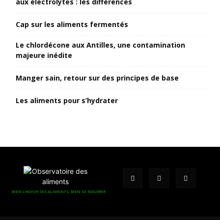
aux électrolytes : les différences
Cap sur les aliments fermentés
Le chlordécone aux Antilles, une contamination
majeure inédite
Manger sain, retour sur des principes de base
Les aliments pour s’hydrater
BIEN CHOISIR SES ALIMENTS, BIEN SE NOURRIR