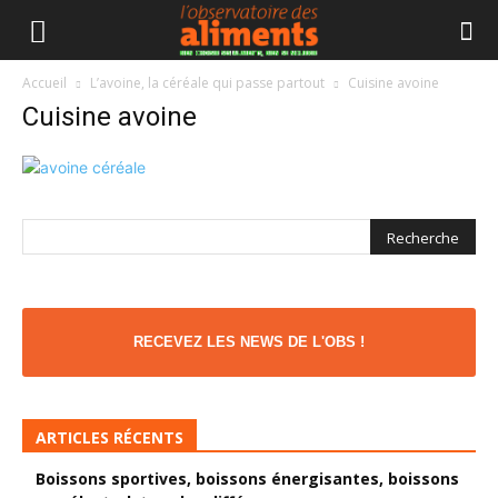
Accueil
L’avoine, la céréale qui passe partout
Cuisine avoine
Cuisine avoine
RECEVEZ LES NEWS DE L'OBS !
ARTICLES RÉCENTS
Boissons sportives, boissons énergisantes, boissons