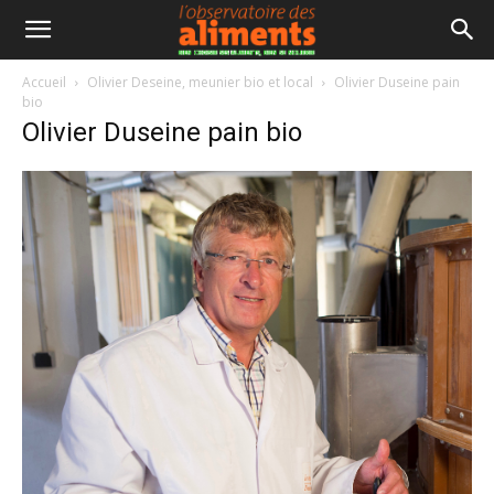
Accueil
Olivier Deseine, meunier bio et local
Olivier Duseine pain
bio
Olivier Duseine pain bio