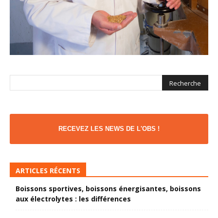
RECEVEZ LES NEWS DE L'OBS !
ARTICLES RÉCENTS
Boissons sportives, boissons énergisantes, boissons
aux électrolytes : les différences