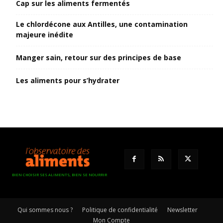
Cap sur les aliments fermentés
Le chlordécone aux Antilles, une contamination
majeure inédite
Manger sain, retour sur des principes de base
Les aliments pour s’hydrater
BIEN CHOISIR SES ALIMENTS, BIEN SE NOURRIR
Qui sommes nous ?
Politique de confidentialité
Newsletter
Mon Compte