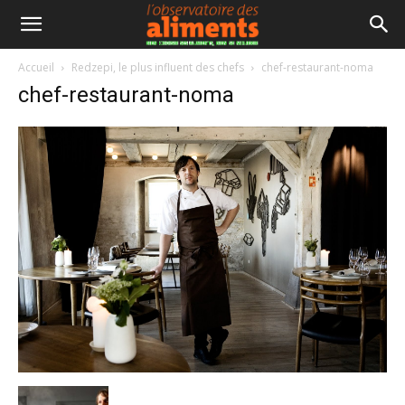
Accueil
Redzepi, le plus influent des chefs
chef-restaurant-noma
chef-restaurant-noma