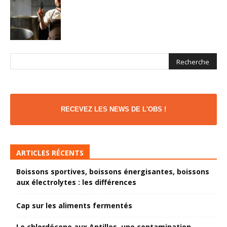
RECEVEZ LES NEWS DE L'OBS !
ARTICLES RÉCENTS
Boissons sportives, boissons énergisantes, boissons
aux électrolytes : les différences
Cap sur les aliments fermentés
Le chlordécone aux Antilles, une contamination