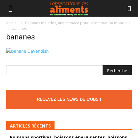
Accueil
Bananes malades, une menace pour l’alimentation mondiale
bananes
bananes
RECEVEZ LES NEWS DE L'OBS !
ARTICLES RÉCENTS
Boissons sportives, boissons énergisantes, boissons