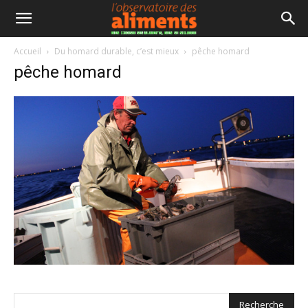
Accueil
Du homard durable, c’est mieux
pêche homard
pêche homard