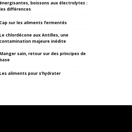
énergisantes, boissons aux électrolytes :
les différences
Cap sur les aliments fermentés
Le chlordécone aux Antilles, une
contamination majeure inédite
Manger sain, retour sur des principes de
base
Les aliments pour s’hydrater