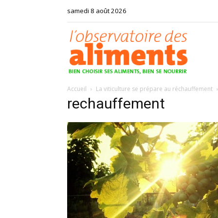
samedi 8 août 2026
Observat
Accueil
La viticulture se prépare au réchauffement
des
rechauffement
aliments