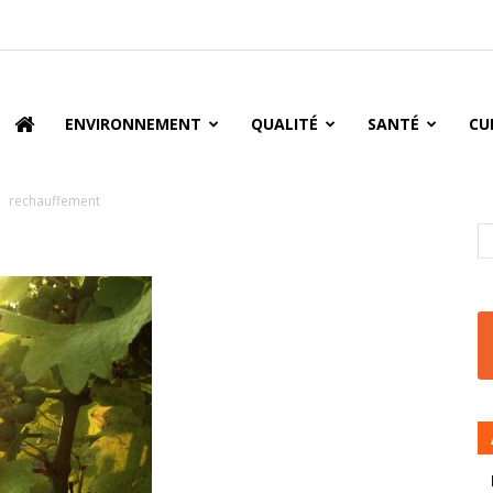
oire
ENVIRONNEMENT
QUALITÉ
SANTÉ
CU
rechauffement