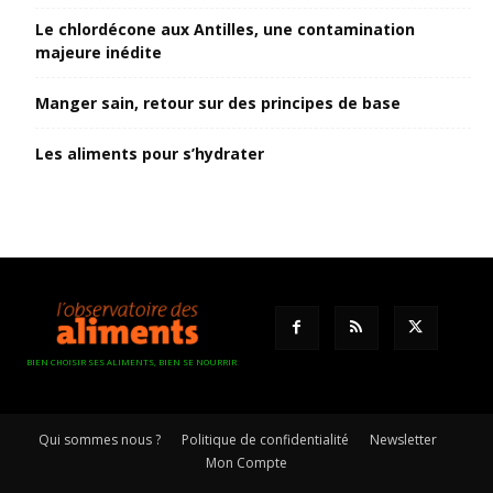
Le chlordécone aux Antilles, une contamination
majeure inédite
Manger sain, retour sur des principes de base
Les aliments pour s’hydrater
BIEN CHOISIR SES ALIMENTS, BIEN SE NOURRIR
Qui sommes nous ?
Politique de confidentialité
Newsletter
Mon Compte