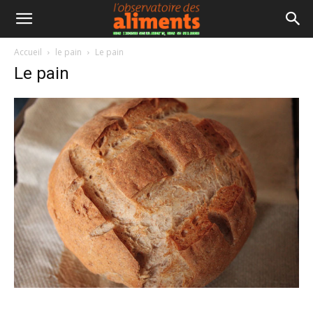
Accueil
le pain
Le pain
Le pain