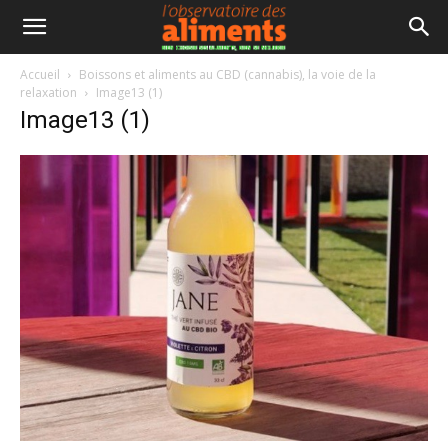
Accueil
Boissons et aliments au CBD (cannabis), la voie de la
relaxation
Image13 (1)
Image13 (1)