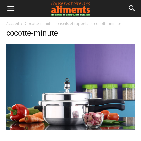
Accueil
Cocotte-minute, conseils et rappels
cocotte-minute
cocotte-minute