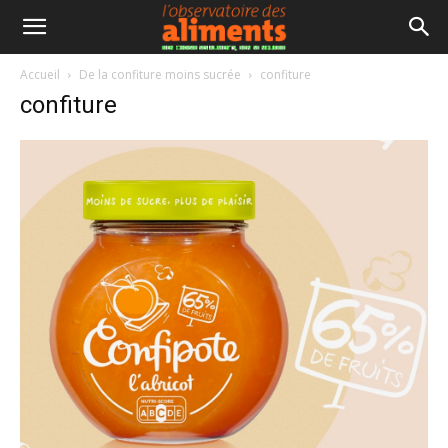
Accueil
De la confiture moins sucrée
confiture
confiture