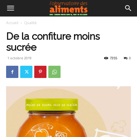
Accueil
Qualité
De la confiture moins
sucrée
1 octobre 2019
7355
0