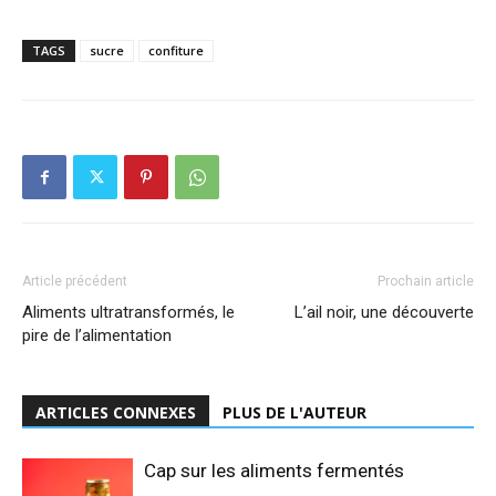
TAGS
sucre
confiture
Article précédent
Prochain article
Aliments ultratransformés, le
L’ail noir, une découverte
pire de l’alimentation
ARTICLES CONNEXES
PLUS DE L'AUTEUR
Cap sur les aliments fermentés