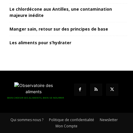
Le chlordécone aux Antilles, une contamination
majeure inédite
Manger sain, retour sur des principes de base
Les aliments pour s’hydrater
BIEN CHOISIR SES ALIMENTS, BIEN SE NOURRIR
Qui sommes nous ?
Politique de confidentialité
Newsletter
Mon Compte