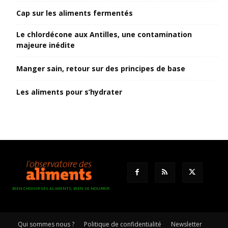
Cap sur les aliments fermentés
Le chlordécone aux Antilles, une contamination
majeure inédite
Manger sain, retour sur des principes de base
Les aliments pour s’hydrater
BIEN CHOISIR SES ALIMENTS, BIEN SE NOURRIR
Qui sommes nous ?
Politique de confidentialité
Newsletter