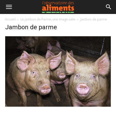
Accueil
Le jambon de Parme, une image salie
Jambon de parme
Jambon de parme