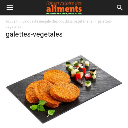
Accueil
La qualité inégale des produits végétariens
galettes-
vegetales
galettes-vegetales