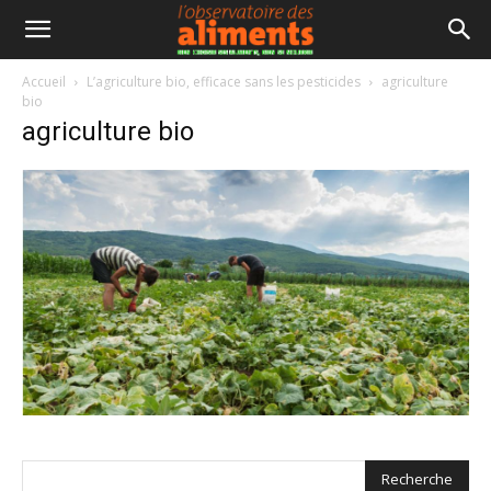
Accueil
L’agriculture bio, efficace sans les pesticides
agriculture
bio
agriculture bio