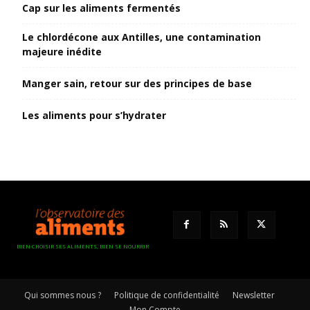
Cap sur les aliments fermentés
Le chlordécone aux Antilles, une contamination
majeure inédite
Manger sain, retour sur des principes de base
Les aliments pour s’hydrater
BIEN CHOISIR SES ALIMENTS, BIEN SE NOURRIR
Qui sommes nous ?
Politique de confidentialité
Newsletter
Mon Compte