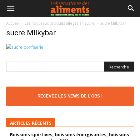
Accueil
Les nouveaux produits allégés en sucre
sucre Milkybar
sucre Milkybar
RECEVEZ LES NEWS DE L'OBS !
ARTICLES RÉCENTS
Boissons sportives, boissons énergisantes, boissons