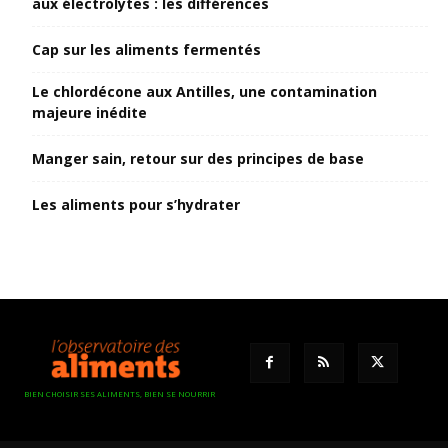
aux électrolytes : les différences
Cap sur les aliments fermentés
Le chlordécone aux Antilles, une contamination
majeure inédite
Manger sain, retour sur des principes de base
Les aliments pour s’hydrater
BIEN CHOISIR SES ALIMENTS, BIEN SE NOURRIR