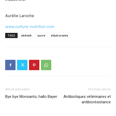
Aurélie Laroche
www.culture-nutrition.com
TAGS
obésité
sucre
édulcorants
Article précédent
Prochain article
Bye bye Monsanto, hallo Bayer
Antibiotiques vétérinaires et
antibiorésistance