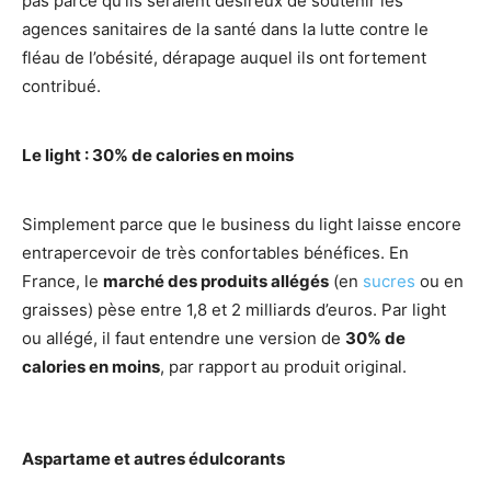
pas parce qu’ils seraient désireux de soutenir les
agences sanitaires de la santé dans la lutte contre le
fléau de l’obésité, dérapage auquel ils ont fortement
contribué.
Le light : 30% de calories en moins
Simplement parce que le business du light laisse encore
entrapercevoir de très confortables bénéfices. En
France, le
marché des produits allégés
(en
sucres
ou en
graisses) pèse entre 1,8 et 2 milliards d’euros. Par light
ou allégé, il faut entendre une version de
30% de
calories en moins
, par rapport au produit original.
Aspartame et autres édulcorants