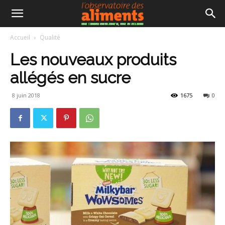
Accueil
Qualité
Les nouveaux produits
allégés en sucre
8 juin 2018
1675
0