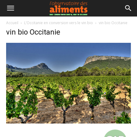
Accueil
L’Occitanie en conversion vers le vin bio
vin bio Occitanie
vin bio Occitanie