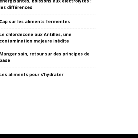
énergisantes, boissons aux électrolytes :
les différences
Cap sur les aliments fermentés
Le chlordécone aux Antilles, une
contamination majeure inédite
Manger sain, retour sur des principes de
base
Les aliments pour s’hydrater