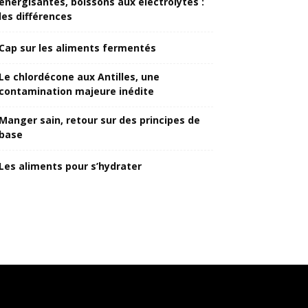
énergisantes, boissons aux électrolytes :
les différences
Cap sur les aliments fermentés
Le chlordécone aux Antilles, une
contamination majeure inédite
Manger sain, retour sur des principes de
base
Les aliments pour s’hydrater