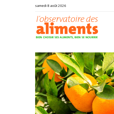
samedi 8 août 2026
Observat
des
aliments