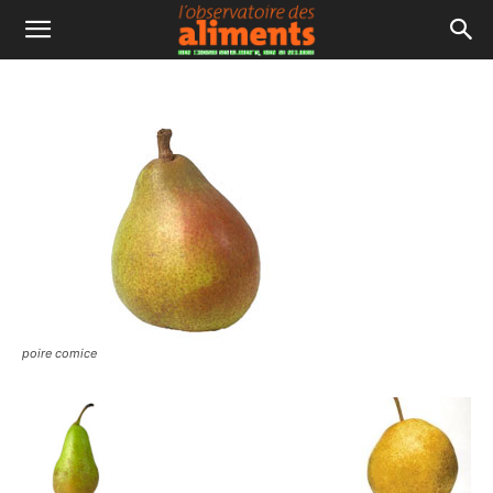
poire comice