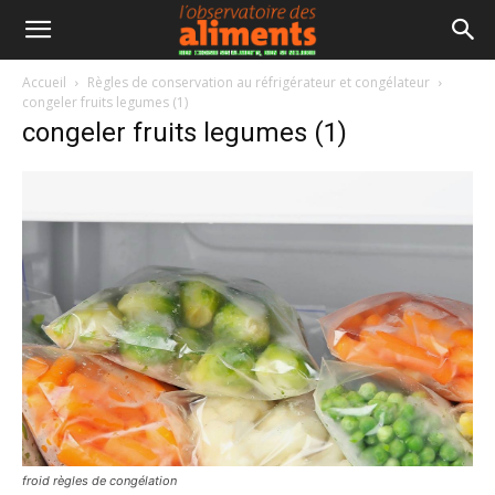
Accueil
Règles de conservation au réfrigérateur et congélateur
congeler fruits legumes (1)
congeler fruits legumes (1)
froid règles de congélation