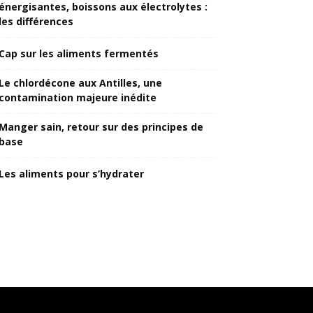
énergisantes, boissons aux électrolytes :
les différences
Cap sur les aliments fermentés
Le chlordécone aux Antilles, une
contamination majeure inédite
Manger sain, retour sur des principes de
base
Les aliments pour s’hydrater