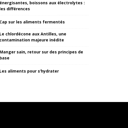
énergisantes, boissons aux électrolytes :
les différences
Cap sur les aliments fermentés
Le chlordécone aux Antilles, une
contamination majeure inédite
Manger sain, retour sur des principes de
base
Les aliments pour s’hydrater