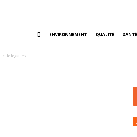
ENVIRONNEMENT
QUALITÉ
SANT
troc de légumes