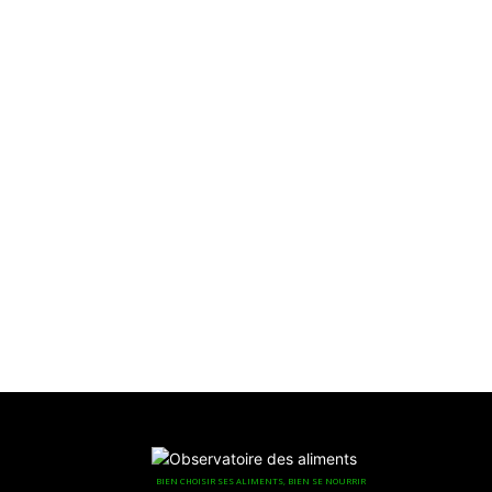
BIEN CHOISIR SES ALIMENTS, BIEN SE NOURRIR