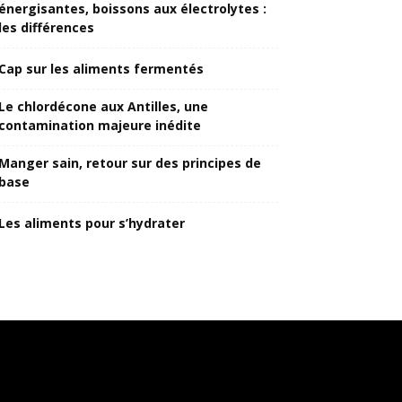
énergisantes, boissons aux électrolytes :
les différences
Cap sur les aliments fermentés
Le chlordécone aux Antilles, une
contamination majeure inédite
Manger sain, retour sur des principes de
base
Les aliments pour s’hydrater