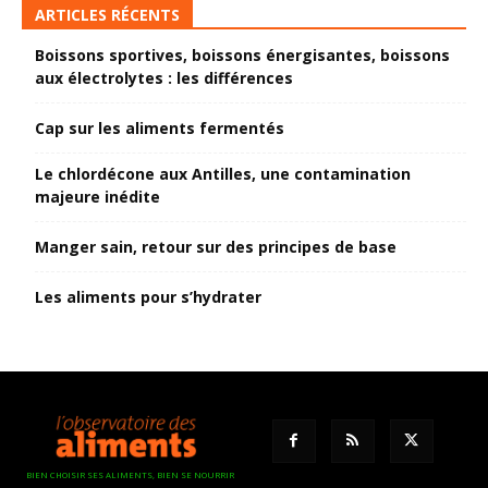
ARTICLES RÉCENTS
Boissons sportives, boissons énergisantes, boissons
aux électrolytes : les différences
Cap sur les aliments fermentés
Le chlordécone aux Antilles, une contamination
majeure inédite
Manger sain, retour sur des principes de base
Les aliments pour s’hydrater
BIEN CHOISIR SES ALIMENTS, BIEN SE NOURRIR