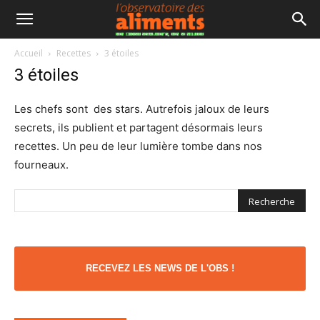
Accueil
Recettes
3 étoiles
3 étoiles
Les chefs sont des stars. Autrefois jaloux de leurs
secrets, ils publient et partagent désormais leurs
recettes. Un peu de leur lumière tombe dans nos
fourneaux.
RECEVEZ LES NEWS DE L'OBS !