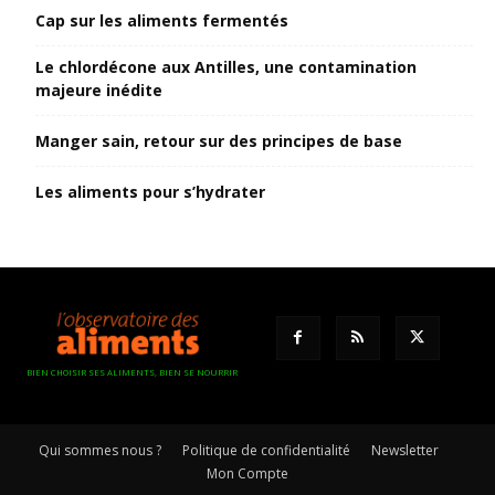
Cap sur les aliments fermentés
Le chlordécone aux Antilles, une contamination
majeure inédite
Manger sain, retour sur des principes de base
Les aliments pour s’hydrater
BIEN CHOISIR SES ALIMENTS, BIEN SE NOURRIR
Qui sommes nous ?
Politique de confidentialité
Newsletter
Mon Compte