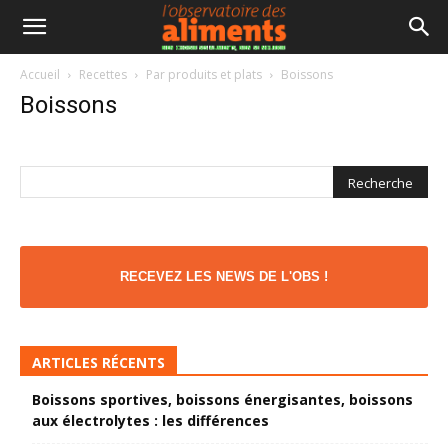
Accueil
Recettes
Par produits et plats
Boissons
Boissons
RECEVEZ LES NEWS DE L'OBS !
ARTICLES RÉCENTS
Boissons sportives, boissons énergisantes, boissons
aux électrolytes : les différences