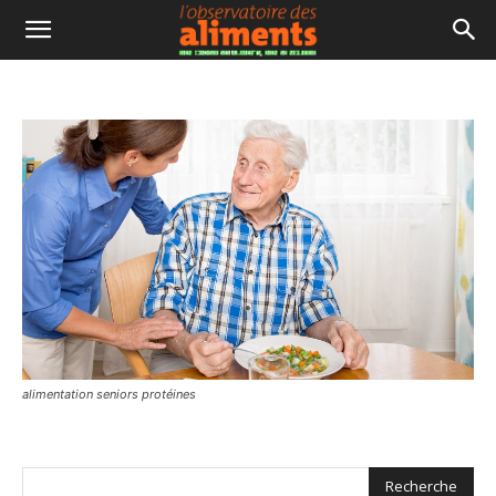
alimentation seniors protéines