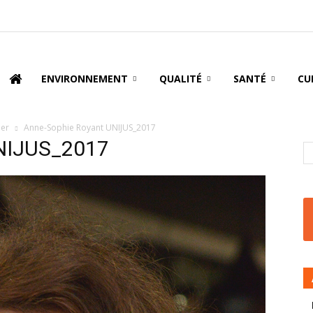
oire
ENVIRONNEMENT
QUALITÉ
SANTÉ
CU
ner
Anne-Sophie Royant UNIJUS_2017
UNIJUS_2017