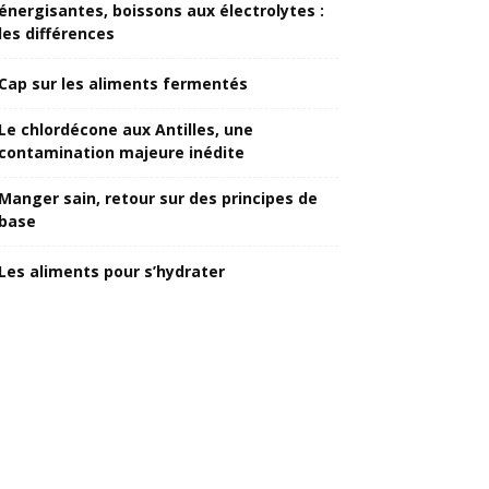
énergisantes, boissons aux électrolytes :
les différences
Cap sur les aliments fermentés
Le chlordécone aux Antilles, une
contamination majeure inédite
Manger sain, retour sur des principes de
base
Les aliments pour s’hydrater