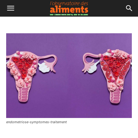
endometriose-symptomes-traitement