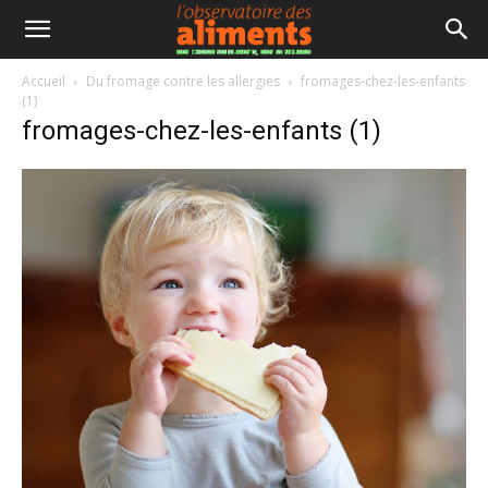
Accueil
Du fromage contre les allergies
fromages-chez-les-enfants
(1)
fromages-chez-les-enfants (1)