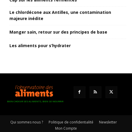
Le chlordécone aux Antilles, une contamination
majeure inédite
Manger sain, retour sur des principes de base
Les aliments pour s’hydrater
BIEN CHOISIR SES ALIMENTS, BIEN SE NOURRIR
Qui sommes nous ?
Politique de confidentialité
Newsletter
Mon Compte