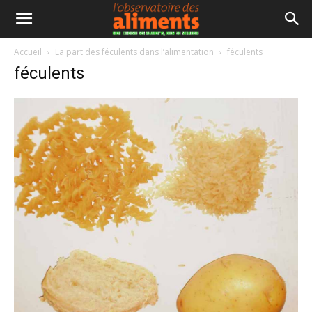
Accueil
La part des féculents dans l’alimentation
féculents
féculents