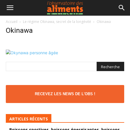
Accueil
Le régime Okinawa, secret de la longévité
Okinawa
Okinawa
RECEVEZ LES NEWS DE L'OBS !
ARTICLES RÉCENTS
Boissons sportives, boissons énergisantes, boissons