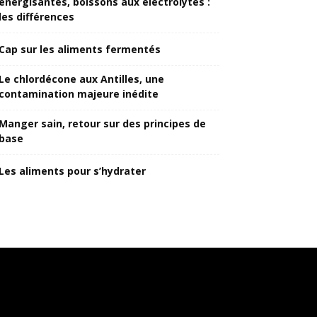
énergisantes, boissons aux électrolytes :
les différences
Cap sur les aliments fermentés
Le chlordécone aux Antilles, une
contamination majeure inédite
Manger sain, retour sur des principes de
base
Les aliments pour s’hydrater