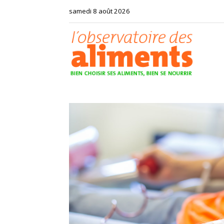
samedi 8 août 2026
Observat
des
aliments