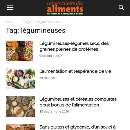
Accueil
Tags
Légumineuses
Tag: légumineuses
Légumineuses-légumes secs, des
graines pleines de protéines
9 octobre 2023
L’alimentation et l’espérance de vie
30 mai 2022
Légumineuses et céréales complètes,
deux bonus de l’alimentation
18 septembre 2020
Sans gluten et glycémie, d’un souci à