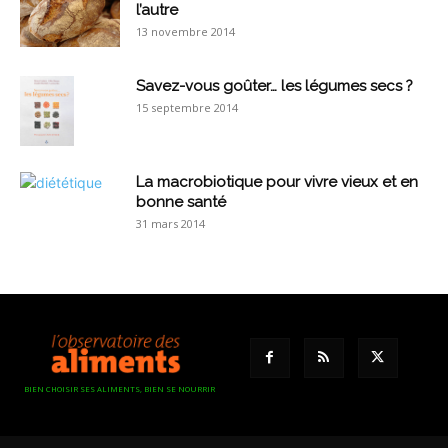
l’autre
13 novembre 2014
Savez-vous goûter… les légumes secs ?
15 septembre 2014
La macrobiotique pour vivre vieux et en
bonne santé
31 mars 2014
BIEN CHOISIR SES ALIMENTS, BIEN SE NOURRIR