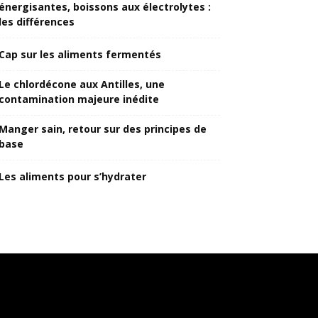
énergisantes, boissons aux électrolytes :
les différences
Cap sur les aliments fermentés
Le chlordécone aux Antilles, une
contamination majeure inédite
Manger sain, retour sur des principes de
base
Les aliments pour s’hydrater