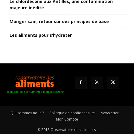
Le chlordécone aux Antilles, une contamination
majeure inédite
Manger sain, retour sur des principes de base
Les aliments pour s’hydrater
BIEN CHOISIR SES ALIMENTS, BIEN SE NOURRIR
Qui sommes nous ?
Politique de confidentialité
Newsletter
Mon Compte
© 2015 Observatoire des aliments.