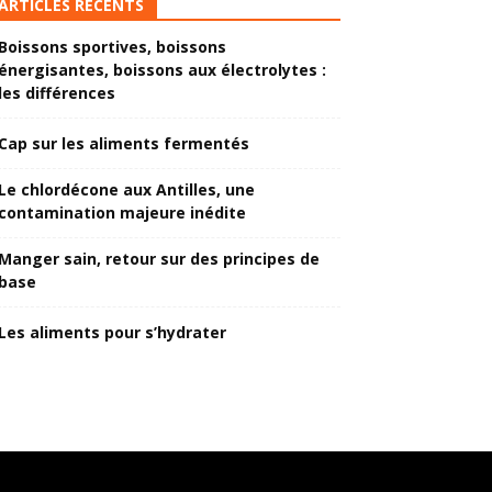
ARTICLES RÉCENTS
Boissons sportives, boissons
énergisantes, boissons aux électrolytes :
les différences
Cap sur les aliments fermentés
Le chlordécone aux Antilles, une
contamination majeure inédite
Manger sain, retour sur des principes de
base
Les aliments pour s’hydrater