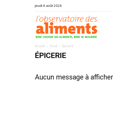
jeudi 6 août 2026
Observat
Accueil
Food
Épicerie
des
ÉPICERIE
Aucun message à affiche
aliments