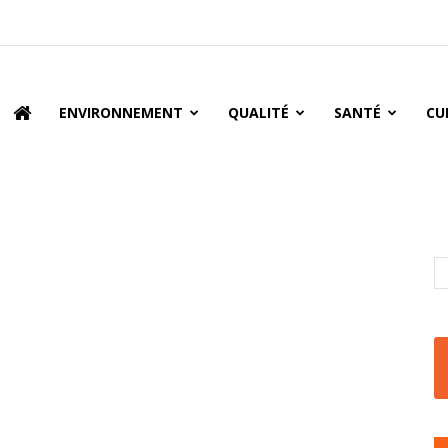
oire
ENVIRONNEMENT
QUALITÉ
SANTÉ
CU
r