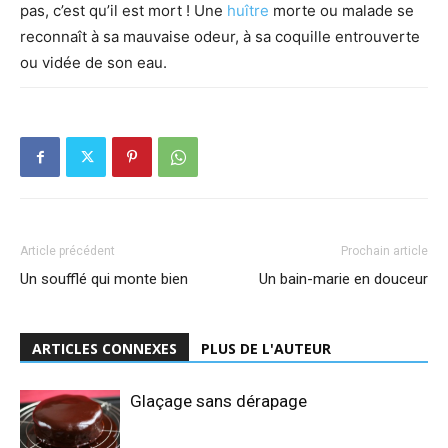
pas, c’est qu’il est mort ! Une
huître
morte ou malade se
reconnaît à sa mauvaise odeur, à sa coquille entrouverte
ou vidée de son eau.
Article précédent
Prochain article
Un soufflé qui monte bien
Un bain-marie en douceur
ARTICLES CONNEXES
PLUS DE L'AUTEUR
Glaçage sans dérapage