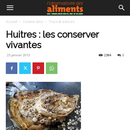
Accueil
Cuisine-dico
Trucs & astuces
Huitres : les conserver
vivantes
23 janvier 2013
2384
0