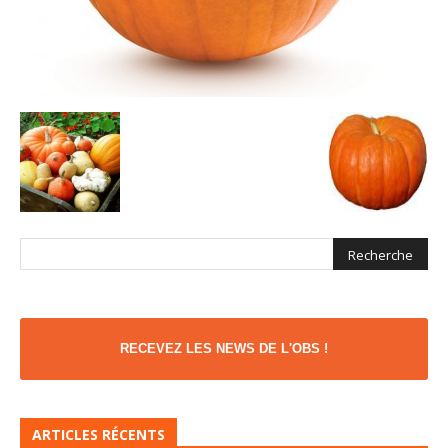
RECEVEZ LES NEWS DE L'OBS !
ARTICLES RÉCENTS