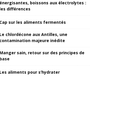
énergisantes, boissons aux électrolytes :
les différences
Cap sur les aliments fermentés
Le chlordécone aux Antilles, une
contamination majeure inédite
Manger sain, retour sur des principes de
base
Les aliments pour s’hydrater