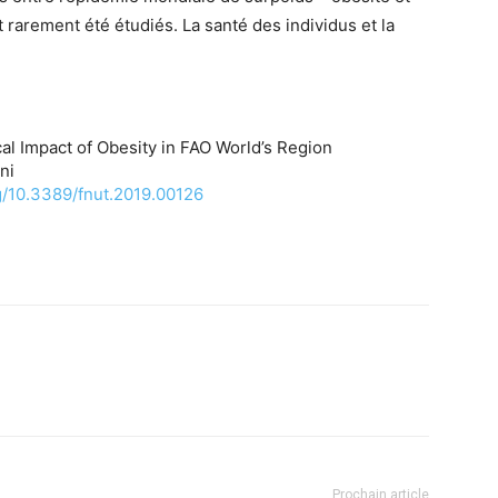
 rarement été étudiés. La santé des individus et la
al Impact of Obesity in FAO World’s Region
ni
rg/10.3389/fnut.2019.00126
Prochain article