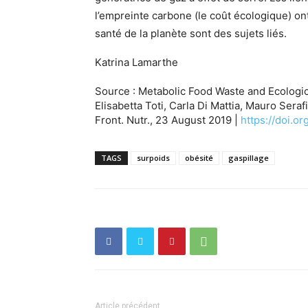
l’empreinte carbone (le coût écologique) ont
santé de la planète sont des sujets liés.
Katrina Lamarthe
Source : Metabolic Food Waste and Ecologic
Elisabetta Toti, Carla Di Mattia, Mauro Serafi
Front. Nutr., 23 August 2019 |
https://doi.o
TAGS
surpoids
obésité
gaspillage
Article précédent