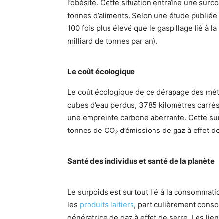
l’obésité. Cette situation entraîne une sur
tonnes d’aliments. Selon une étude publiée p
100 fois plus élevé que le gaspillage lié à 
milliard de tonnes par an).
Le coût écologique
Le coût écologique de ce dérapage des mét
cubes d’eau perdus, 3785 kilomètres carrés
une empreinte carbone aberrante. Cette sur
tonnes de CO
d’émissions de gaz à effet de
2
Santé des individus et santé de la planète
Le surpoids est surtout lié à la consommati
les
produits laitiers
, particulièrement conso
génératrice de gaz à effet de serre. Les lie