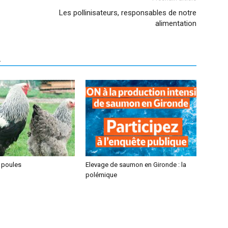
Les pollinisateurs, responsables de notre
alimentation
R
 poules
Elevage de saumon en Gironde : la
polémique