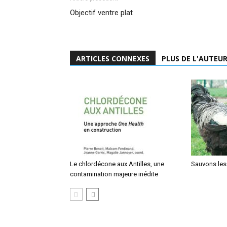
Objectif ventre plat
ARTICLES CONNEXES
PLUS DE L'AUTEU
Le chlordécone aux Antilles, une
Sauvons les
contamination majeure inédite