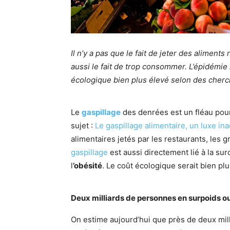
Il n’y a pas que le fait de jeter des alimen
aussi le fait de trop consommer. L’épidémie
écologique bien plus élevé selon des cherc
Le
gaspillage
des denrées est un fléau pour 
sujet :
Le gaspillage alimentaire, un luxe in
alimentaires jetés par les restaurants, les g
gaspillage
est aussi directement lié à la s
l
’obésité
. Le coût écologique serait bien plus
Deux milliards de personnes en surpoids o
On estime aujourd’hui que près de deux mill