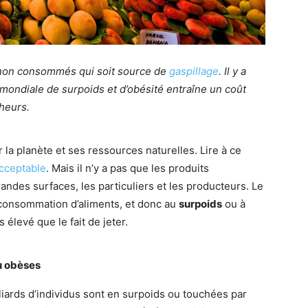
ts non consommés qui soit source de
gaspillage
. Il y a
 mondiale de surpoids et d’obésité entraîne un coût
heurs.
la planète et ses ressources naturelles. Lire à ce
acceptable
. Mais il n’y a pas que les produits
randes surfaces, les particuliers et les producteurs. Le
urconsommation d’aliments, et donc au
surpoids
ou à
 élevé que le fait de jeter.
u obèses
iards d’individus sont en surpoids ou touchées par