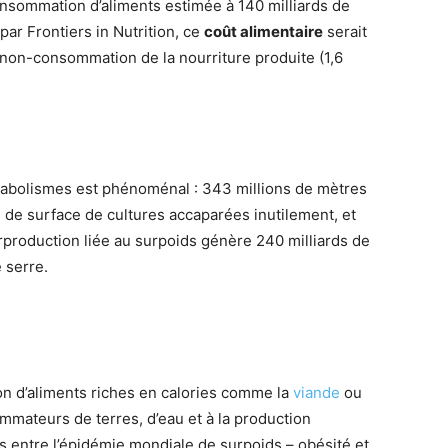
consommation d’aliments estimée à 140 milliards de
ar Frontiers in Nutrition, ce
coût alimentaire
serait
la non-consommation de la nourriture produite (1,6
abolismes est phénoménal : 343 millions de mètres
 de surface de cultures accaparées inutilement, et
production liée au surpoids génère 240 milliards de
 serre.
on d’aliments riches en calories comme la
viande
ou
mmateurs de terres, d’eau et à la production
ns entre l’épidémie mondiale de surpoids – obésité et