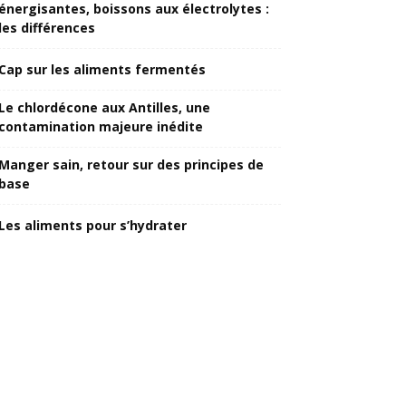
énergisantes, boissons aux électrolytes :
les différences
Cap sur les aliments fermentés
Le chlordécone aux Antilles, une
contamination majeure inédite
Manger sain, retour sur des principes de
base
Les aliments pour s’hydrater