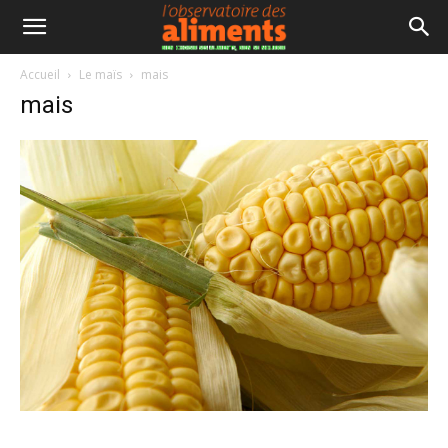
Accueil
Le maïs
mais
mais