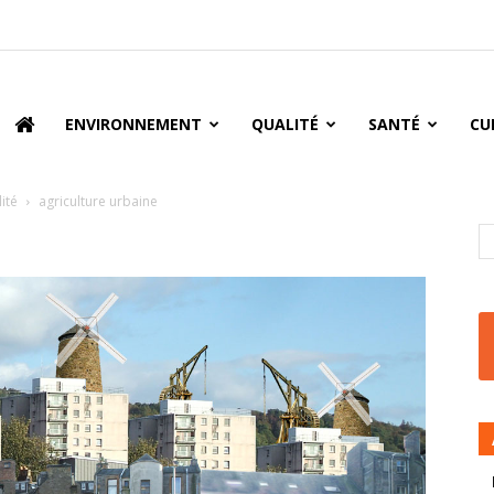
oire
ENVIRONNEMENT
QUALITÉ
SANTÉ
CU
ité
agriculture urbaine