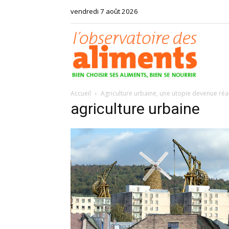
vendredi 7 août 2026
Observat
Accueil
Agriculture urbaine, une utopie devenue réal
des
agriculture urbaine
aliments