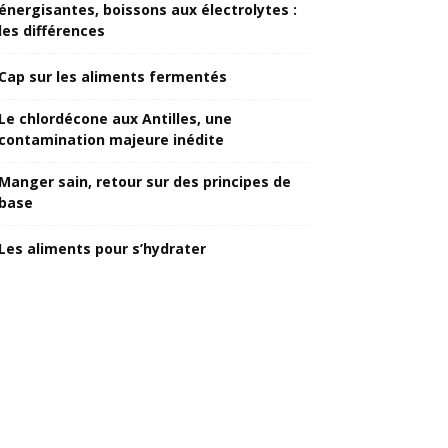
énergisantes, boissons aux électrolytes :
les différences
Cap sur les aliments fermentés
Le chlordécone aux Antilles, une
contamination majeure inédite
Manger sain, retour sur des principes de
base
Les aliments pour s’hydrater