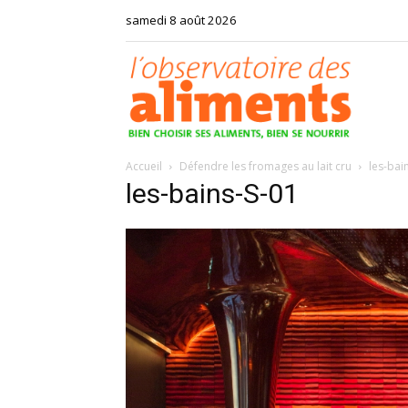
samedi 8 août 2026
Observat
Accueil
Défendre les fromages au lait cru
les-bai
des
les-bains-S-01
aliments