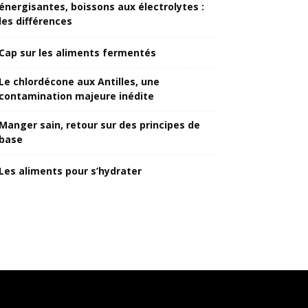
énergisantes, boissons aux électrolytes :
les différences
Cap sur les aliments fermentés
Le chlordécone aux Antilles, une
contamination majeure inédite
Manger sain, retour sur des principes de
base
Les aliments pour s’hydrater